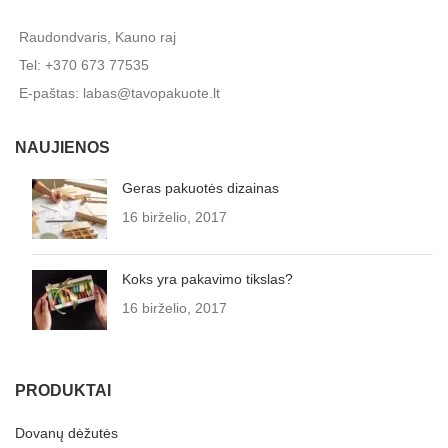
Raudondvaris, Kauno raj
Tel: +370 673 77535
E-paštas: labas@tavopakuote.lt
NAUJIENOS
Geras pakuotės dizainas
16 birželio, 2017
Koks yra pakavimo tikslas?
16 birželio, 2017
PRODUKTAI
Dovanų dėžutės