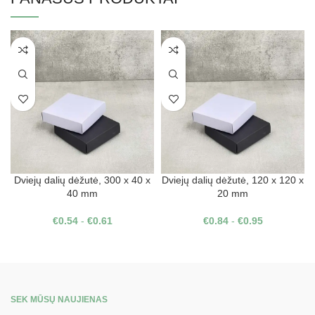
Dviejų dalių dėžutė, 300 x 40 x
Dviejų dalių dėžutė, 120 x 120 x
40 mm
20 mm
€
0.54
-
€
0.61
€
0.84
-
€
0.95
SEK MŪSŲ NAUJIENAS