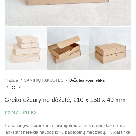
Pradžia
GAMINIŲ PAKUOTĖS
Dėžutės kosmetikai
Greito uždarymo dėžutė, 210 x 150 x 40 mm
€
0.37
-
€
0.62
Tvirta lengvai surenkama mikrogofros vienos dalies dėžė, kurią
lankstant nereikia naudoti jokių papildomų medžiagų. Puikiai tinka