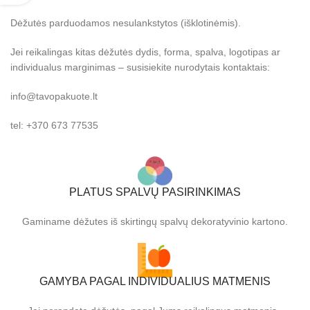
Dėžutės parduodamos nesulankstytos (išklotinėmis).
Jei reikalingas kitas dėžutės dydis, forma, spalva, logotipas ar
individualus marginimas – susisiekite nurodytais kontaktais:
info@tavopakuote.lt
tel: +370 673 77535
PLATUS SPALVŲ PASIRINKIMAS
Gaminame dėžutes iš skirtingų spalvų dekoratyvinio kartono.
GAMYBA PAGAL INDIVIDUALIUS MATMENIS