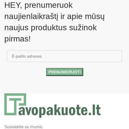
HEY, prenumeruok
naujienlaikraštį ir apie mūsų
naujus produktus sužinok
pirmas!
Susisiekite su mumis