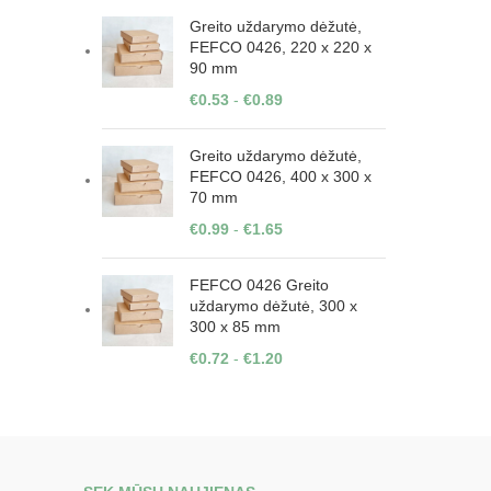
Greito uždarymo dėžutė,
FEFCO 0426, 220 x 220 x
90 mm
€
0.53
-
€
0.89
Greito uždarymo dėžutė,
FEFCO 0426, 400 x 300 x
70 mm
€
0.99
-
€
1.65
FEFCO 0426 Greito
uždarymo dėžutė, 300 x
300 x 85 mm
€
0.72
-
€
1.20