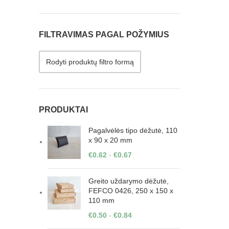
FILTRAVIMAS PAGAL POŽYMIUS
Rodyti produktų filtro formą
PRODUKTAI
Pagalvėlės tipo dėžutė, 110
x 90 x 20 mm
€
0.62
-
€
0.67
Greito uždarymo dėžutė,
FEFCO 0426, 250 x 150 x
110 mm
€
0.50
-
€
0.84