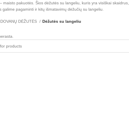
 maisto pakuotės. Šios dėžutės su langeliu, kuris yra visiškai skaidrus
galime pagaminti ir kitų išmatavimų dėžučių su langeliu.
DOVANŲ DĖŽUTĖS
Dėžutės su langeliu
erasta.