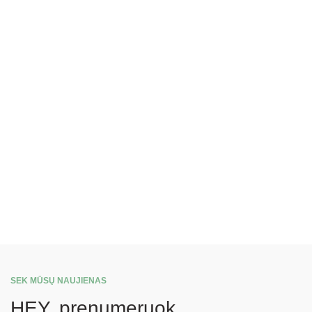
SEK MŪSŲ NAUJIENAS
HEY, prenumeruok