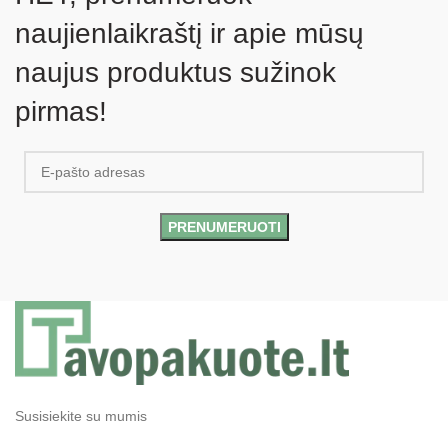
naujienlaikraštį ir apie mūsų
naujus produktus sužinok
pirmas!
Susisiekite su mumis