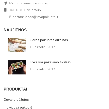
Raudondvaris, Kauno raj
Tel: +370 673 77535
E-paštas: labas@tavopakuote.lt
NAUJIENOS
Geras pakuotės dizainas
16 birželio, 2017
Koks yra pakavimo tikslas?
16 birželio, 2017
PRODUKTAI
Dovanų dėžutės
Individuali pakuotė