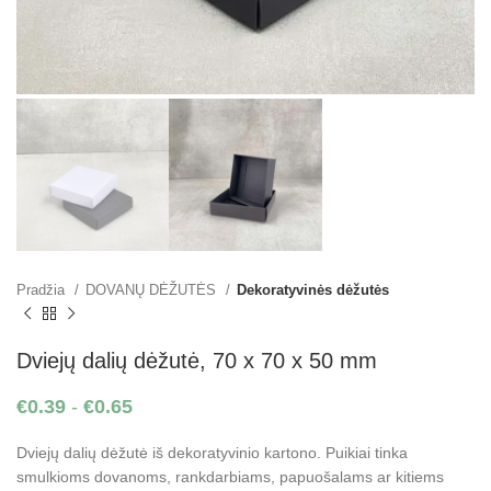
Pradžia
DOVANŲ DĖŽUTĖS
Dekoratyvinės dėžutės
Dviejų dalių dėžutė, 70 x 70 x 50 mm
€
0.39
-
€
0.65
Dviejų dalių dėžutė iš dekoratyvinio kartono. Puikiai tinka
smulkioms dovanoms, rankdarbiams, papuošalams ar kitiems