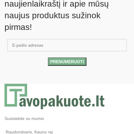
naujienlaikraštį ir apie mūsų
naujus produktus sužinok
pirmas!
Susisiekite su mumis
Raudondvaris, Kauno raj