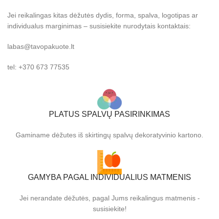
Jei reikalingas kitas dėžutės dydis, forma, spalva, logotipas ar
individualus marginimas – susisiekite nurodytais kontaktais:
labas@tavopakuote.lt
tel: +370 673 77535
PLATUS SPALVŲ PASIRINKIMAS
Gaminame dėžutes iš skirtingų spalvų dekoratyvinio kartono.
GAMYBA PAGAL INDIVIDUALIUS MATMENIS
Jei nerandate dėžutės, pagal Jums reikalingus matmenis -
susisiekite!