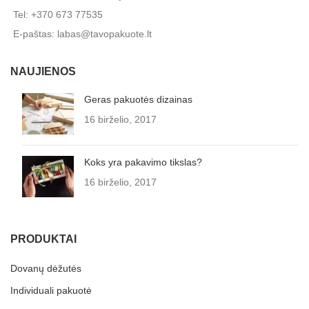
Tel: +370 673 77535
E-paštas: labas@tavopakuote.lt
NAUJIENOS
Geras pakuotės dizainas
16 birželio, 2017
Koks yra pakavimo tikslas?
16 birželio, 2017
PRODUKTAI
Dovanų dėžutės
Individuali pakuotė