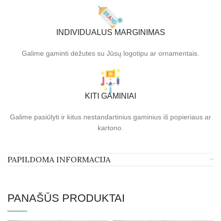
INDIVIDUALUS MARGINIMAS
Galime gaminti dėžutes su Jūsų logotipu ar ornamentais.
KITI GAMINIAI
Galime pasiūlyti ir kitus nestandartinius gaminius iš popieriaus ar
kartono.
PAPILDOMA INFORMACIJA
PANAŠŪS PRODUKTAI