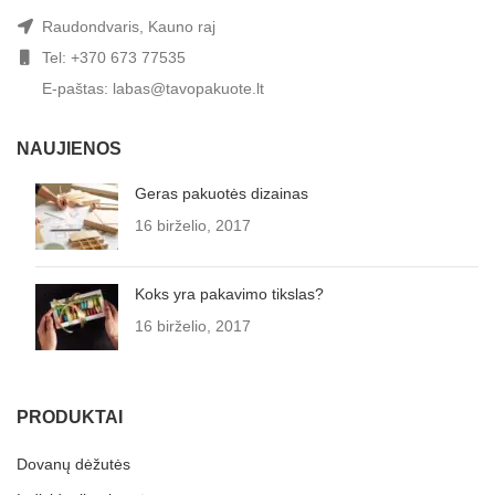
Raudondvaris, Kauno raj
Tel: +370 673 77535
E-paštas: labas@tavopakuote.lt
NAUJIENOS
Geras pakuotės dizainas
16 birželio, 2017
Koks yra pakavimo tikslas?
16 birželio, 2017
PRODUKTAI
Dovanų dėžutės