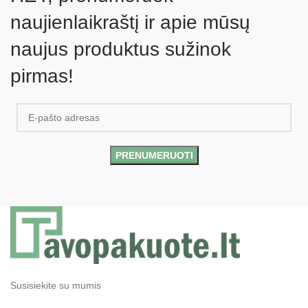
naujienlaikraštį ir apie mūsų
naujus produktus sužinok
pirmas!
Susisiekite su mumis