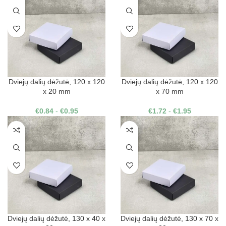
Dviejų dalių dėžutė, 120 x 120
Dviejų dalių dėžutė, 120 x 120
x 20 mm
x 70 mm
€
0.84
-
€
0.95
€
1.72
-
€
1.95
Dviejų dalių dėžutė, 130 x 40 x
Dviejų dalių dėžutė, 130 x 70 x