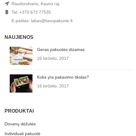
Raudondvaris, Kauno raj
Tel: +370 673 77535
E-paštas: labas@tavopakuote.lt
NAUJIENOS
Geras pakuotės dizainas
16 birželio, 2017
Koks yra pakavimo tikslas?
16 birželio, 2017
PRODUKTAI
Dovanų dėžutės
Individuali pakuotė