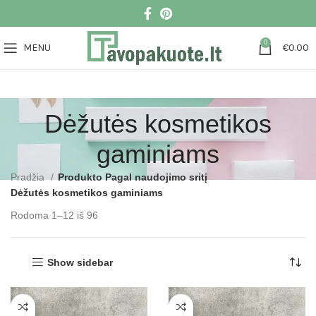
0
MENU
€
0.00
Dėžutės kosmetikos
gaminiams
Pradžia
Produkto Pagal naudojimo sritį
Dėžutės kosmetikos gaminiams
Rodoma 1–12 iš 96
Show sidebar