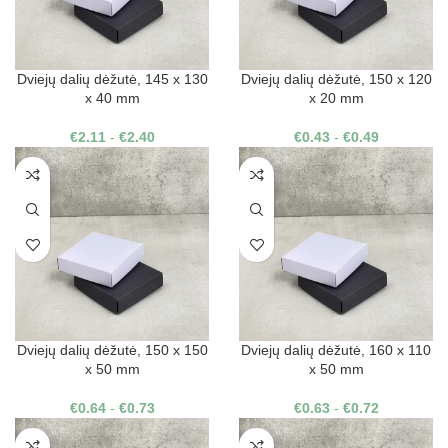
Dviejų dalių dėžutė, 145 x 130
Dviejų dalių dėžutė, 150 x 120
x 40 mm
x 20 mm
€
2.11
-
€
2.40
€
0.43
-
€
0.49
Dviejų dalių dėžutė, 150 x 150
Dviejų dalių dėžutė, 160 x 110
x 50 mm
x 50 mm
€
0.64
-
€
0.73
€
0.63
-
€
0.72