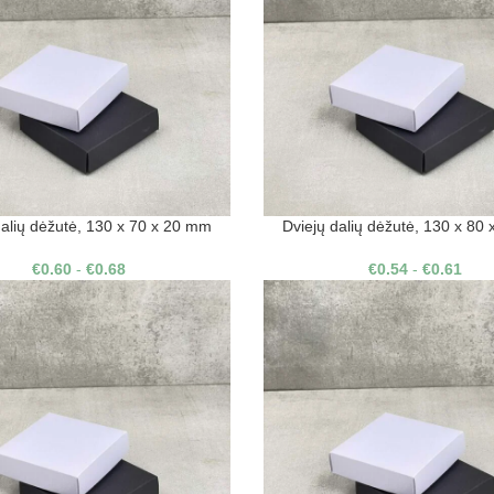
dalių dėžutė, 130 x 70 x 20 mm
Dviejų dalių dėžutė, 130 x 80
€
0.60
-
€
0.68
€
0.54
-
€
0.61