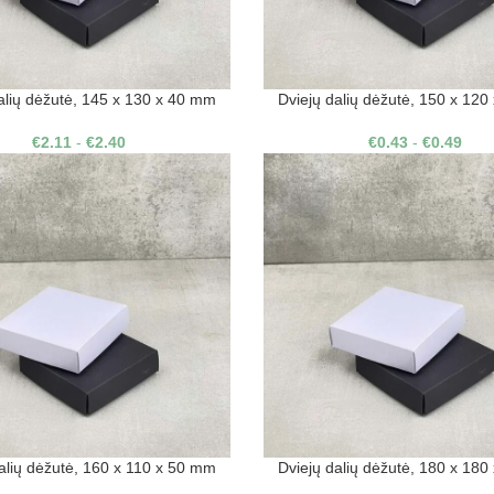
alių dėžutė, 145 x 130 x 40 mm
Dviejų dalių dėžutė, 150 x 12
€
2.11
-
€
2.40
€
0.43
-
€
0.49
alių dėžutė, 160 x 110 x 50 mm
Dviejų dalių dėžutė, 180 x 18