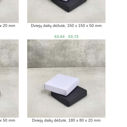
0 x 20 mm
Dviejų dalių dėžutė, 150 x 150 x 50 mm
€
0.64
-
€
0.73
0 x 50 mm
Dviejų dalių dėžutė, 180 x 80 x 20 mm