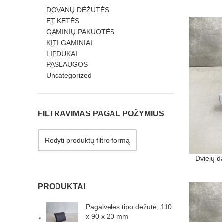
DOVANŲ DĖŽUTĖS
ETIKETĖS
GAMINIŲ PAKUOTĖS
KITI GAMINIAI
LIPDUKAI
PASLAUGOS
Uncategorized
FILTRAVIMAS PAGAL POŽYMIUS
Rodyti produktų filtro formą
Dviejų d
PRODUKTAI
Pagalvėlės tipo dėžutė, 110
x 90 x 20 mm