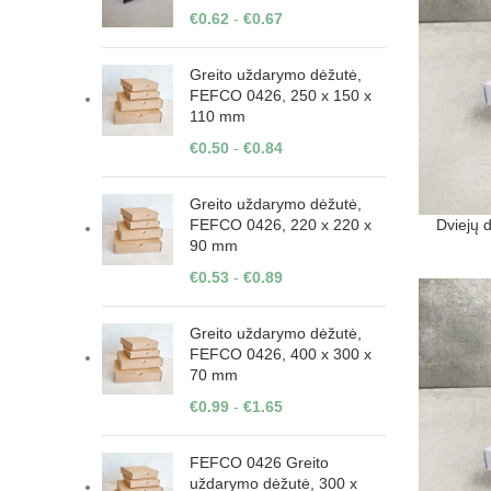
€
0.62
-
€
0.67
Greito uždarymo dėžutė,
FEFCO 0426, 250 x 150 x
110 mm
€
0.50
-
€
0.84
Greito uždarymo dėžutė,
Dviejų 
FEFCO 0426, 220 x 220 x
90 mm
€
0.53
-
€
0.89
Greito uždarymo dėžutė,
FEFCO 0426, 400 x 300 x
70 mm
€
0.99
-
€
1.65
FEFCO 0426 Greito
uždarymo dėžutė, 300 x