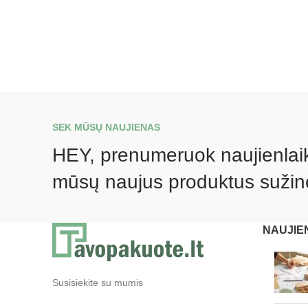
SEK MŪSŲ NAUJIENAS
HEY, prenumeruok naujienlaikr
mūsų naujus produktus sužin
NAUJIE
Susisiekite su mumis