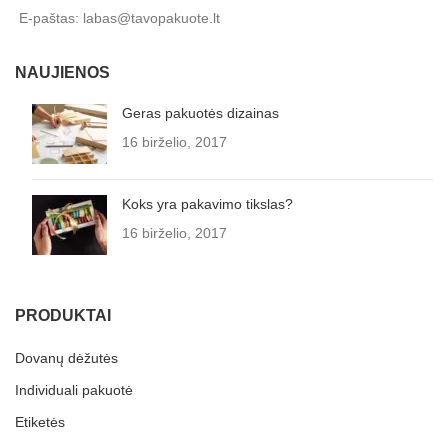
E-paštas: labas@tavopakuote.lt
NAUJIENOS
Geras pakuotės dizainas
16 birželio, 2017
Koks yra pakavimo tikslas?
16 birželio, 2017
PRODUKTAI
Dovanų dėžutės
Individuali pakuotė
Etiketės