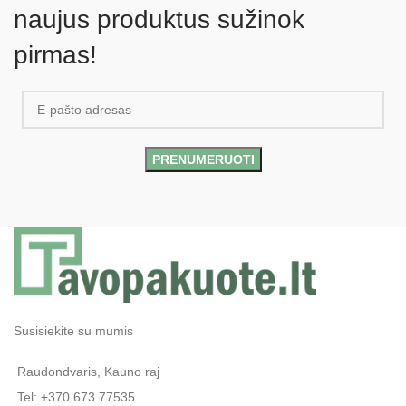
naujus produktus sužinok
pirmas!
Susisiekite su mumis
Raudondvaris, Kauno raj
Tel: +370 673 77535