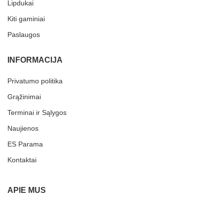
Lipdukai
Kiti gaminiai
Paslaugos
INFORMACIJA
Privatumo politika
Grąžinimai
Terminai ir Sąlygos
Naujienos
ES Parama
Kontaktai
APIE MUS
Mūsų fabrikėlis