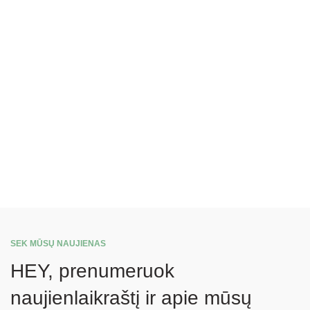
SEK MŪSŲ NAUJIENAS
HEY, prenumeruok
naujienlaikraštį ir apie mūsų