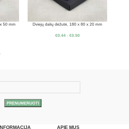
0 x 50 mm
Dviejų dalių dėžutė, 180 x 80 x 20 mm
€
0.44
-
€
0.50
→
INFORMACIJA
APIE MUS