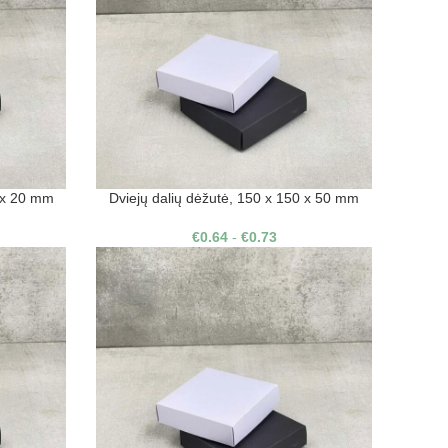
0 x 20 mm
Dviejų dalių dėžutė, 150 x 150 x 50 mm
€
0.64
-
€
0.73