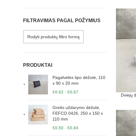
FILTRAVIMAS PAGAL POŽYMIUS
Rodyti produktų filtro formą
PRODUKTAI
Pagalvėlės tipo dėžutė, 110
x 90 x 20 mm
€
0.62
-
€
0.67
Dviejų 
Greito uždarymo dėžutė,
FEFCO 0426, 250 x 150 x
110 mm
€
0.50
-
€
0.84