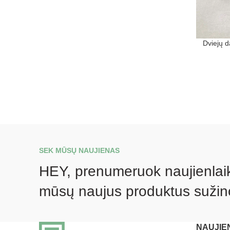
Dviejų d
SEK MŪSŲ NAUJIENAS
HEY, prenumeruok naujienlaikr
mūsų naujus produktus sužin
NAUJIE