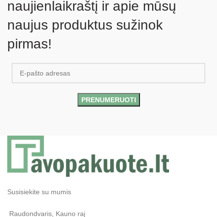
naujienlaikraštį ir apie mūsų
naujus produktus sužinok
pirmas!
Susisiekite su mumis
Raudondvaris, Kauno raj