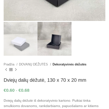
Pradžia
DOVANŲ DĖŽUTĖS
Dekoratyvinės dėžutės
Dviejų dalių dėžutė, 130 x 70 x 20 mm
€
0.60
-
€
0.68
Dviejų dalių dėžutė iš dekoratyvinio kartono. Puikiai tinka
smulkioms dovanoms, rankdarbiams, papuošalams ar kitiems