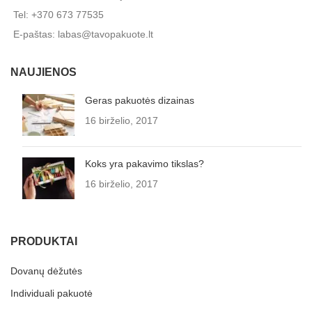
Tel: +370 673 77535
E-paštas: labas@tavopakuote.lt
NAUJIENOS
Geras pakuotės dizainas
16 birželio, 2017
Koks yra pakavimo tikslas?
16 birželio, 2017
PRODUKTAI
Dovanų dėžutės
Individuali pakuotė