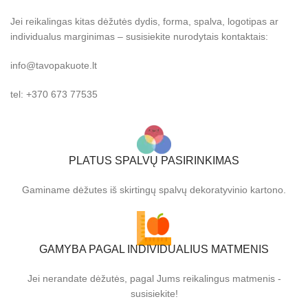
Jei reikalingas kitas dėžutės dydis, forma, spalva, logotipas ar
individualus marginimas – susisiekite nurodytais kontaktais:
info@tavopakuote.lt
tel: +370 673 77535
PLATUS SPALVŲ PASIRINKIMAS
Gaminame dėžutes iš skirtingų spalvų dekoratyvinio kartono.
GAMYBA PAGAL INDIVIDUALIUS MATMENIS
Jei nerandate dėžutės, pagal Jums reikalingus matmenis -
susisiekite!