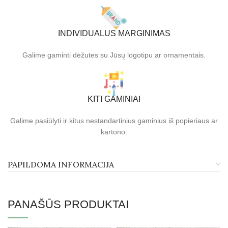
INDIVIDUALUS MARGINIMAS
Galime gaminti dėžutes su Jūsų logotipu ar ornamentais.
KITI GAMINIAI
Galime pasiūlyti ir kitus nestandartinius gaminius iš popieriaus ar
kartono.
PAPILDOMA INFORMACIJA
PANAŠŪS PRODUKTAI