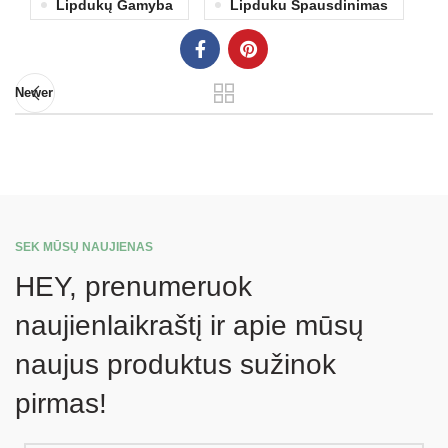
Lipdukų Gamyba
Lipduku Spausdinimas
Newer
SEK MŪSŲ NAUJIENAS
HEY, prenumeruok
naujienlaikraštį ir apie mūsų
naujus produktus sužinok
pirmas!