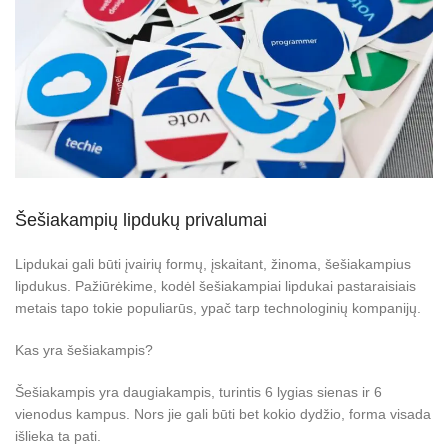
Šešiakampių lipdukų privalumai
Lipdukai gali būti įvairių formų, įskaitant, žinoma, šešiakampius
lipdukus. Pažiūrėkime, kodėl šešiakampiai lipdukai pastaraisiais
metais tapo tokie populiarūs, ypač tarp technologinių kompanijų.
Kas yra šešiakampis?
Šešiakampis yra daugiakampis, turintis 6 lygias sienas ir 6
vienodus kampus. Nors jie gali būti bet kokio dydžio, forma visada
išlieka ta pati.