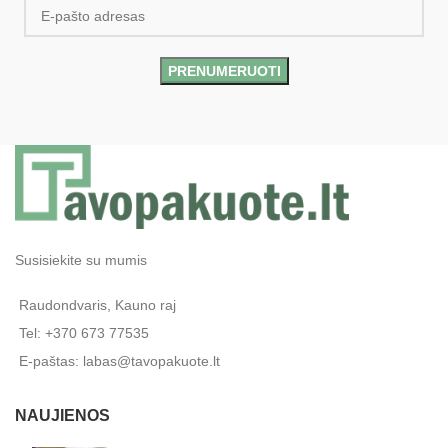
Susisiekite su mumis
Raudondvaris, Kauno raj
Tel: +370 673 77535
E-paštas: labas@tavopakuote.lt
NAUJIENOS