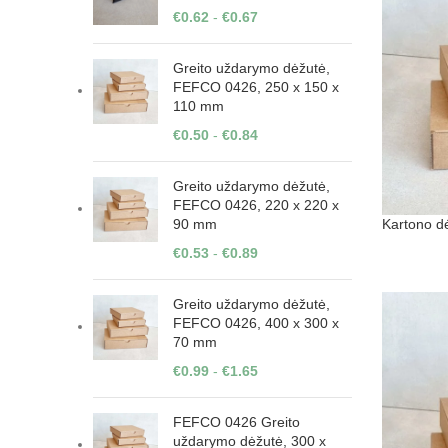
€
0.62
-
€
0.67
Greito uždarymo dėžutė,
FEFCO 0426, 250 x 150 x
110 mm
€
0.50
-
€
0.84
Greito uždarymo dėžutė,
FEFCO 0426, 220 x 220 x
Kartono d
90 mm
€
0.53
-
€
0.89
Greito uždarymo dėžutė,
FEFCO 0426, 400 x 300 x
70 mm
€
0.99
-
€
1.65
FEFCO 0426 Greito
uždarymo dėžutė, 300 x