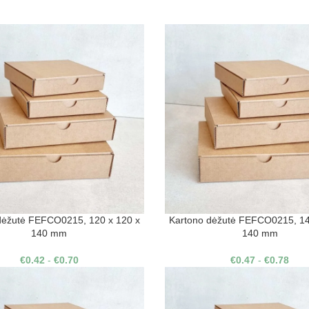
dėžutė FEFCO0215, 120 x 120 x
Kartono dėžutė FEFCO0215, 14
140 mm
140 mm
€
0.42
-
€
0.70
€
0.47
-
€
0.78