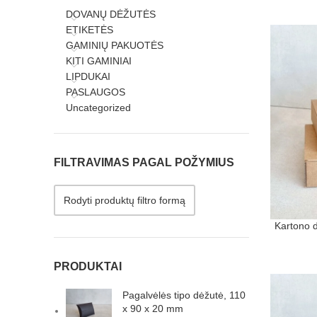
DOVANŲ DĖŽUTĖS
ETIKETĖS
GAMINIŲ PAKUOTĖS
KITI GAMINIAI
LIPDUKAI
PASLAUGOS
Uncategorized
FILTRAVIMAS PAGAL POŽYMIUS
Rodyti produktų filtro formą
Kartono 
PRODUKTAI
Pagalvėlės tipo dėžutė, 110
x 90 x 20 mm