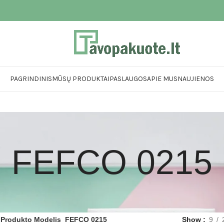
PAGRINDINIS
MŪSŲ PRODUKTAI
PASLAUGOS
APIE MUS
NAUJIENOS
FEFCO 0215
Produkto Modelis
FEFCO 0215
Show
9