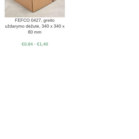
FEFCO 0427, greito
uždarymo dėžutė, 340 x 340 x
80 mm
€
0.84
-
€
1.40