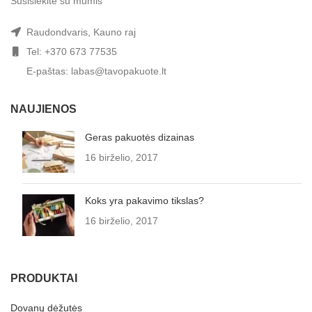
Susisiekite su mumis
Raudondvaris, Kauno raj
Tel: +370 673 77535
E-paštas: labas@tavopakuote.lt
NAUJIENOS
Geras pakuotės dizainas
16 birželio, 2017
Koks yra pakavimo tikslas?
16 birželio, 2017
PRODUKTAI
Dovanų dėžutės