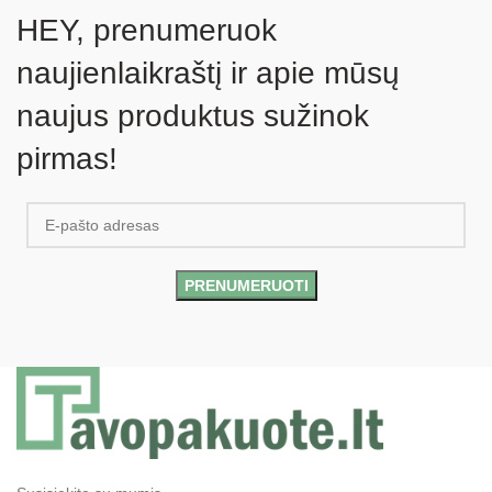
HEY, prenumeruok
naujienlaikraštį ir apie mūsų
naujus produktus sužinok
pirmas!