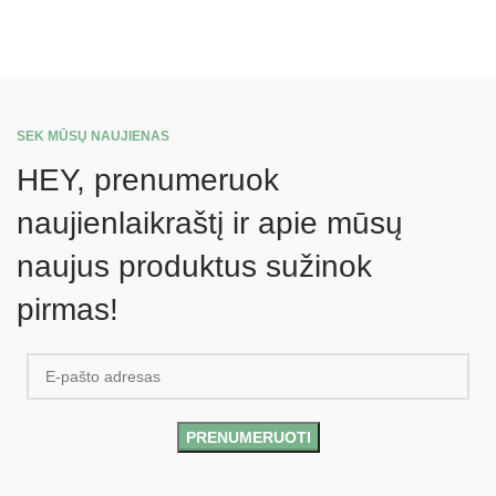
SEK MŪSŲ NAUJIENAS
HEY, prenumeruok
naujienlaikraštį ir apie mūsų
naujus produktus sužinok
pirmas!