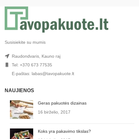
Susisiekite su mumis
Raudondvaris, Kauno raj
Tel: +370 673 77535
E-paštas: labas@tavopakuote.lt
NAUJIENOS
Geras pakuotės dizainas
16 birželio, 2017
Koks yra pakavimo tikslas?