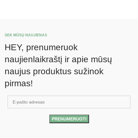
SEK MŪSŲ NAUJIENAS
HEY, prenumeruok
naujienlaikraštį ir apie mūsų
naujus produktus sužinok
pirmas!