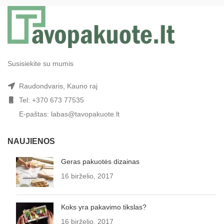
Susisiekite su mumis
Raudondvaris, Kauno raj
Tel: +370 673 77535
E-paštas: labas@tavopakuote.lt
NAUJIENOS
Geras pakuotės dizainas
16 birželio, 2017
Koks yra pakavimo tikslas?
16 birželio, 2017