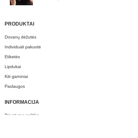
PRODUKTAI
Dovanų dėžutės
Individuali pakuotė
Etiketės
Lipdukai
Kiti gaminiai
Paslaugos
INFORMACIJA
Privatumo politika
Grąžinimai
Terminai ir Sąlygos