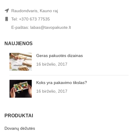
Raudondvaris, Kauno raj
Tel: +370 673 77535
E-paštas: labas@tavopakuote.lt
NAUJIENOS
Geras pakuotės dizainas
16 birželio, 2017
Koks yra pakavimo tikslas?
16 birželio, 2017
PRODUKTAI
Dovanų dėžutės