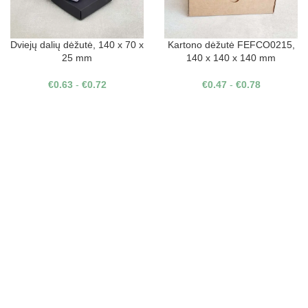
Dviejų dalių dėžutė, 140 x 70 x
Kartono dėžutė FEFCO0215,
25 mm
140 x 140 x 140 mm
€
0.63
-
€
0.72
€
0.47
-
€
0.78