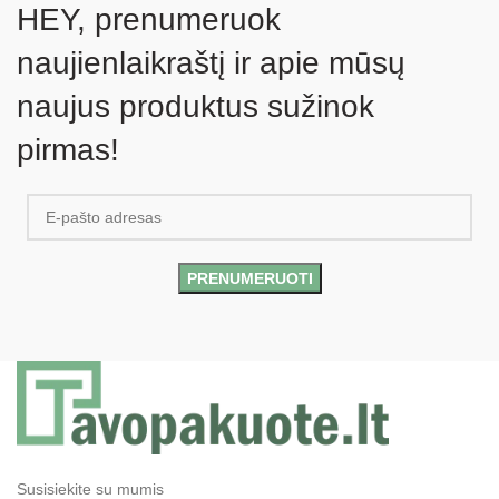
HEY, prenumeruok
naujienlaikraštį ir apie mūsų
naujus produktus sužinok
pirmas!
Susisiekite su mumis