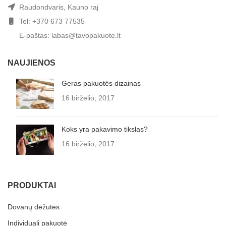
Raudondvaris, Kauno raj
Tel: +370 673 77535
E-paštas: labas@tavopakuote.lt
NAUJIENOS
Geras pakuotės dizainas
16 birželio, 2017
Koks yra pakavimo tikslas?
16 birželio, 2017
PRODUKTAI
Dovanų dėžutės
Individuali pakuotė