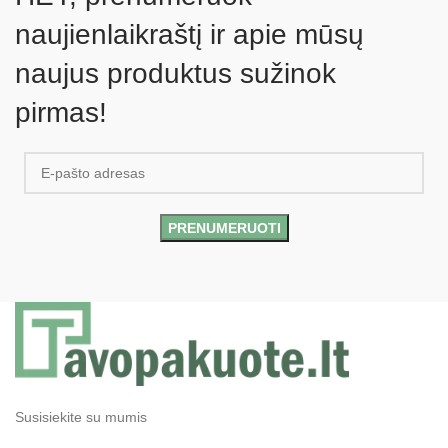
naujienlaikraštį ir apie mūsų
naujus produktus sužinok
pirmas!
Susisiekite su mumis