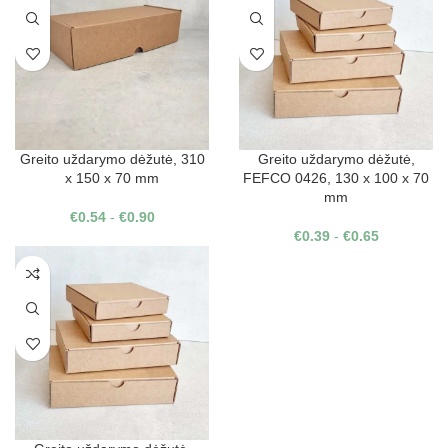
Greito uždarymo dėžutė, 310
Greito uždarymo dėžutė,
x 150 x 70 mm
FEFCO 0426, 130 x 100 x 70
mm
€
0.54
-
€
0.90
€
0.39
-
€
0.65